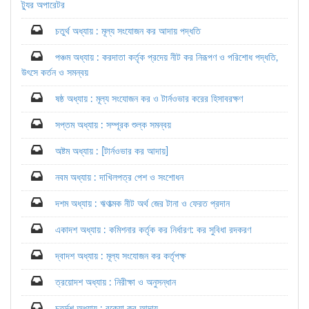
ট্যুর অপারেটর
চতুর্থ অধ্যায় : মূল্য সংযোজন কর আদায় পদ্ধতি
পঞ্চম অধ্যায় : করদাতা কর্তৃক প্রদেয় নীট কর নিরূপণ ও পরিশোধ পদ্ধতি,
উৎসে কর্তন ও সমন্বয়
ষষ্ঠ অধ্যায় : মূল্য সংযোজন কর ও টার্নওভার করের হিসাবরক্ষণ
সপ্তম অধ্যায় : সম্পূরক শুল্ক সমন্বয়
অষ্টম অধ্যায় : [টার্নওভার কর আদায়]
নবম অধ্যায় : দাখিলপত্র পেশ ও সংশোধন
দশম অধ্যায় : ঋণাত্মক নীট অর্থ জের টানা ও ফেরত প্রদান
একাদশ অধ্যায় : কমিশনার কর্তৃক কর নির্ধারণ: কর সুবিধা রদকরণ
দ্বাদশ অধ্যায় : মূল্য সংযোজন কর কর্তৃপক্ষ
ত্রয়োদশ অধ্যায় : নিরীক্ষা ও অনুসন্ধান