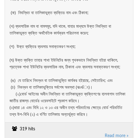
(ক) নিবন্ধিত বা তালিকাভুক্ত ব্যক্তির নাম এবং ঠিকানা;
(খ) ব্যবসায়িক নাম বা নামসমূহ, যদি থাকে, যাহার মাধ্যমে উক্ত নিবন্ধিত বা
তালিকাভুক্ত ব্যক্তি অর্থনৈতিক কার্যক্রম পরিচালনা করেন;
(গ) উক্ত ব্যক্তির ব্যবসায় সনাক্তকরণ সংখ্যা;
(ঘ) উক্ত ব্যক্তি তাহার শাখা ইউনিটের জন্য পৃথকভাবে নিবন্ধিত হইয়া থাকিলে,
প্রত্যেক শাখা ইউনিটের ব্যবসায়িক নাম, ঠিকানা এবং ব্যবসায় সনাক্তকরণ সংখ্যা;
(ঙ) যে তারিখে নিবন্ধন বা তালিকাভুক্তি কার্যকর হইয়াছে, সেইতারিখ; এবং
(চ) নিবন্ধন বা তালিকাভুক্তির সর্বশেষ অবস্থা (ঝঃধঃঁং)।
(২)বোর্ড আইনের অধীন নিবন্ধিত বা তালিকাভুক্ত ব্যক্তিগণের হালনাগাদ তালিকা
জাতীয় রাজস্ব বোর্ডের ওয়েবসাইটে প্রকাশ করিবে।
(৩)ধারা ১৪ এবং বিধি ১২ ও ১৩ এর অধীন তথ্য পরিবর্তনের ক্ষেত্রে বোর্ড পরিবর্তিত
তথ্য উপ-বিধি (২) এ বর্ণিত তালিকায় অন্তর্ভুক্ত করিবে।
319 hits
Read more »