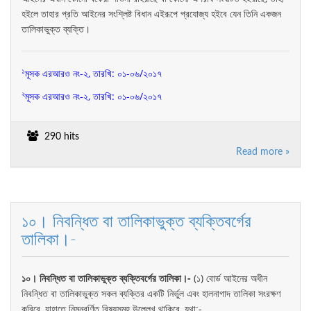
হইলে তাহার প্রতি আইনের সংশ্লিষ্ট বিধান এইরূপে প্রযোজ্য হইবে যেন তিনি একজন
তালিকাভুক্ত ব্যক্তি।
১
মূসক এরআরও নং-২, তারখি: ০
১
-০৬/২০১
৭
২
মূসক এরআরও নং-২, তারখি: ০
১
-০৬/২০১
৭
290 hits
Read more »
১০। নিবন্ধিত বা তালিকাভুক্ত ব্যক্তিবর্গের
তালিকা।-
১০। নিবন্ধিত বা তালিকাভুক্ত ব্যক্তিবর্গের তালিকা।-
(১) বোর্ড আইনের অধীন
নিবন্ধিত বা তালিকাভুক্ত সকল ব্যক্তির একটি নির্ভুল এবং হালনাগাদ তালিকা সংরক্ষণ
করিবে, যাহাতে নিম্নবর্ণিত বিষয়সমূহ উল্লেখ থাকিবে, যথা:-