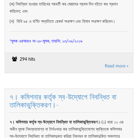
(ক) নিবন্ধিত হওয়ার তারিখের পরবর্তী কর মেয়াদের প্রথম দিন হইতে কর প্রদান
করিবেন; এবং
(খ) বিধি ৯৫ এ বর্ণিত পদ্ধতিতে রেকর্ড সংরক্ষণ এবং হিসাব সংরক্ষণ করিবেন।
১
মূসক এরআরও নং-২৮-মূসক, তারখি: ১৩/০৬/২০১৯
294 hits
Read more »
৭। কমিশনার কর্তৃক স্ব-উদ্যোগে নিবন্ধিত বা
তালিকাভুক্তিকরণ।-
৭
।
কমিশনার
কর্তৃক
স্ব
-
উদ্যোগে
নিবন্ধিত
বা
তালিকাভুক্তিকরণ
।
-(১) ধারা ১২ এর
অধীন মূসক নিবন্ধনযোগ্য বা টার্নওভার কর তালিকাভুক্তিযোগ্য ব্যক্তিকে কমিশনার
স্ব-উদ্যোগে নিবন্ধিত বা তালিকাভুক্ত করিয়া নিবন্ধন বা তালিকাভুক্তি সনদপত্র