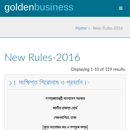
golden
business
Toggle
naviga
Home
New Rules-2016
New Rules-2016
Displaying 1-10 of 119 results.
১। সংক্ষিপ্ত শিরোনাম ও প্রবর্তন।-
গণপ্রজাতন্ত্রী
বাংলাদেশ
সরকার
জাতীয়
রাজস্ব
বোর্ড
সেগুনবাগিচা,
ঢাকা
[
মূল্য
সংযোজন
কর
ও
সম্পূরক
শুল্ক]