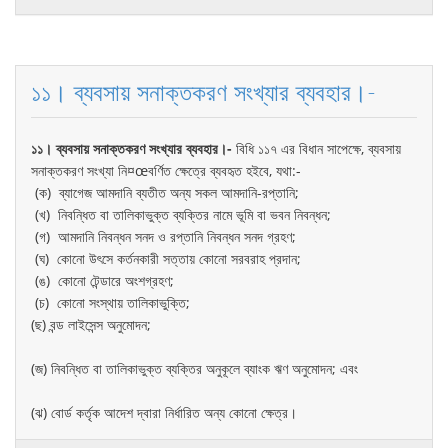
১১। ব্যবসায় সনাক্তকরণ সংখ্যার ব্যবহার।-
১১। ব্যবসায় সনাক্তকরণ সংখ্যার ব্যবহার।-
বিধি ১১৭ এর বিধান সাপেক্ষে, ব্যবসায়
সনাক্তকরণ সংখ্যা নি¤œবর্ণিত ক্ষেত্রে ব্যবহৃত হইবে, যথা:-
(ক) ব্যাগেজ আমদানি ব্যতীত অন্য সকল আমদানি-রপ্তানি;
(খ) নিবন্ধিত বা তালিকাভুক্ত ব্যক্তির নামে ভূমি বা ভবন নিবন্ধন;
(গ) আমদানি নিবন্ধন সনদ ও রপ্তানি নিবন্ধন সনদ গ্রহণ;
(ঘ) কোনো উৎসে কর্তনকারী সত্তায় কোনো সরবরাহ প্রদান;
(ঙ) কোনো টেন্ডারে অংশগ্রহণ;
(চ) কোনো সংস্থায় তালিকাভুক্তি;
(ছ) বন্ড লাইসেন্স অনুমোদন;
(জ) নিবন্ধিত বা তালিকাভুক্ত ব্যক্তির অনুকূলে ব্যাংক ঋণ অনুমোদন; এবং
(ঝ) বোর্ড কর্তৃক আদেশ দ্বারা নির্ধারিত অন্য কোনো ক্ষেত্র।