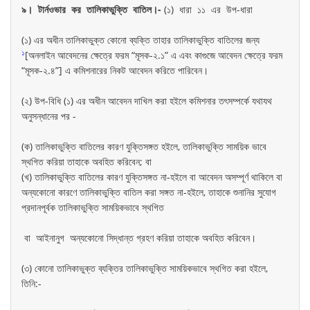
৯। টার্নওভার কর তালিকাভুক্তি বাতিল।-
(১) ধারা ১১ এর উপ-ধারা
(১) এর অধীন তালিকাভুক্ত কোনো ব্যক্তি তাহার তালিকাভুক্তি বাতিলের জন্য
১
[অনলাইন আবেদনের ক্ষেত্রে ফরম “মূসক-২.১” এ এবং কাগুজে আবেদন ক্ষেত্রে ফরম
“মূসক-২.৪”] এ কমিশনারের নিকট আবেদন করিতে পারিবেন।
(২) উপ-বিধি (১) এর অধীন আবেদন দাখিল করা হইলে কমিশনার তৎসম্পর্কে যথাযথ
অনুসন্ধানের পর -
(ক) তালিকাভুক্তি বাতিলের কারণ যুক্তিসঙ্গত হইলে, তালিকাভুক্তি সাময়িক ভাবে
স্থগিত করিয়া তাহাকে অবহিত করিবেন; বা
(খ) তালিকাভুক্তি বাতিলের কারণ যুক্তিসঙ্গত না-হইলে বা আবেদন অসম্পূর্ণ থাকিলে বা
অন্যকোনো কারণে তালিকাভুক্তি বাতিল করা সঙ্গত না-হইলে, তাহাকে শুনানির সুযোগ
প্রদানপূর্বক তালিকাভুক্তি সাময়িকভাবে স্থগিত
বা আইনানুগ অন্যকোনো সিদ্ধান্ত গ্রহণ করিয়া তাহাকে অবহিত করিবেন।
(৩) কোনো তালিকাভুক্ত ব্যক্তির তালিকাভুক্তি সাময়িকভাবে স্থগিত করা হইলে,
তিনি:-