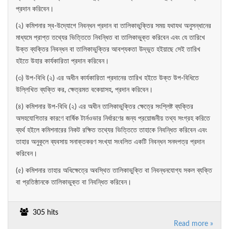
প্রদান করিবেন।
(২) কমিশনার স্ব-উদ্যোগে নিবন্ধন প্রদান বা তালিকাভুক্তির সময় যথাযথ অনুসন্ধানের
মাধ্যমে প্রাপ্ত তথ্যের ভিত্তিতে নিবন্ধিত বা তালিকাভুক্ত করিবেন এবং যে তারিখে
উক্ত ব্যক্তির নিবন্ধন বা তালিকাভুক্তির আবশ্যকতা উদ্ভূত হইয়াছে সেই তারিখ
হইতে উহার কার্যকারিতা প্রদান করিবেন।
(৩) উপ-বিধি (২) এর অধীন কার্যকারিতা প্রদানের তারিখ হইতে উক্ত উপ-বিধিতে
উল্লিখিত ব্যক্তি কর, ক্ষেত্রমত বকেয়াসহ, প্রদান করিবেন।
(৪) কমিশনার উপ-বিধি (২) এর অধীন তালিকাভুক্তির ক্ষেত্রে সংশ্লিষ্ট ব্যক্তির
অসহযোগিতার কারণে বার্ষিক টার্নওভার নির্ধারণের জন্য প্রয়োজনীয় তথ্য সংগ্রহ করিতে
ব্যর্থ হইলে কমিশনারের নিকট রক্ষিত তথ্যের ভিত্তিতে তাহাকে নিবন্ধিত করিবেন এবং
তাহার অনুকূলে ব্যবসায় সনাক্তকরণ সংখ্যা সংবলিত একটি নিবন্ধন সনদপত্র প্রদান
করিবেন।
(৫) কমিশনার তাহার অধিক্ষেত্রে অবস্থিত তালিকাভুক্তি বা নিবন্ধনযোগ্য সকল ব্যক্তি
বা প্রতিষ্ঠানকে তালিকাভুক্ত বা নিবন্ধিত করিবেন।
305 hits
Read more »