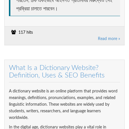
পারতেন, ঠিক একইভাবে আইনগত প্রতিনিধির বিরুদ্ধেও সেই
প্রক্রিয়া চালাতে পারবেন।
117 hits
Read more »
What Is a Dictionary Website?
Definition, Uses & SEO Benefits
A dictionary website is an online platform that provides word
meanings, definitions, pronunciations, examples, and related
linguistic information. These websites are widely used by
students, writers, researchers, and language learners
worldwide.
In the digital age, dictionary websites play a vital role in