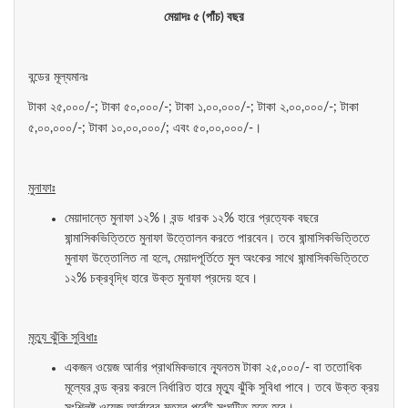
মেয়াদঃ ৫ (পাঁচ) বছর
বন্ডের মূল্যমানঃ
টাকা ২৫,০০০/-; টাকা ৫০,০০০/-; টাকা ১,০০,০০০/-; টাকা ২,০০,০০০/-; টাকা
৫,০০,০০০/-; টাকা ১০,০০,০০০/; এবং ৫০,০০,০০০/-।
মুনাফাঃ
মেয়াদান্তে মুনাফা ১২%। বন্ড ধারক ১২% হারে প্রত্যেক বছরে
ষান্মাসিকভিত্তিতে মুনাফা উত্তোলন করতে পারবেন। তবে ষান্মাসিকভিত্তিতে
মুনাফা উত্তোলিত না হলে, মেয়াদপূর্তিতে মুল অংকের সাথে ষান্মাসিকভিত্তিতে
১২% চক্রবৃদ্ধি হারে উক্ত মুনাফা প্রদেয় হবে।
মৃত্যু ঝুঁকি সুবিধাঃ
একজন ওয়েজ আর্নার প্রাথমিকভাবে ন্যূনতম টাকা ২৫,০০০/- বা ততোধিক
মূল্যের বন্ড ক্রয় করলে নির্ধারিত হারে মৃত্যু ঝুঁকি সুবিধা পাবে। তবে উক্ত ক্রয়