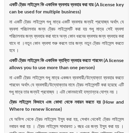
একটি
ট্রেড
লাইসেন্স
কি
একাধিক
ব্যবসায়
ব্যবহার
করা
যায়
(A license key
can be used for multiple business)
না একটি ট্রেড লাইসেন্স শুধু মাত্র একটি ব্যবসার জন্যই প্রযোজ্য অর্থাৎ যে
ব্যবসা পরিচালনার জন্য ট্রেড লাইসেন্সটি করা হয় শুধু মাত্র সেই ব্যবসা
পরিচালনার জন্য ব্যবহার করা যাবে অন্য কোন ধরনের ব্যবসার জন্য ব্যবহার করা
যাবে না ।নতুন কোন ব্যবসা শুরু করলে তার জন্য নতুন ট্রেড লাইসেন্স করতে
হবে ।
একটি
ট্রেড
লাইসেন্স
কি
একাধিক
ব্যাক্তি
ব্যবহার
করতে
পারবেন
(A license
allows you to use more than one person)
না একটি ট্রেড লাইসেন্স শুধু মাত্র একজন ব্যবসায়ী/উদ্যোক্তা ব্যবহার করতে
পারবেন অর্থাৎ যে ব্যবসায়ী/উদ্যোক্তার নামে ট্রেড লাইসেন্সটি করা হয়েছে এটি
শুধু মাত্র তার জন্যই প্রযোজ্য । এটা কোনভাবেই হস্তান্তর যোগ্য নয় ।
ট্রেড
লাইসেন্স
কিভাবে
এবং
কোথা
থেকে
নবায়ন
করতে
হয়
(How and
Where to renew license)
যে অফিস থেকে ট্রেড লাইসেন্স ইস্যু করা হয়, সেখান থেকেই ট্রেড লাইসেন্স
নবায়ন করা হয় । ট্রেড লাইসেন্স সাধারনত ১ বছর এর জন্য ইস্যু করা হয় ।