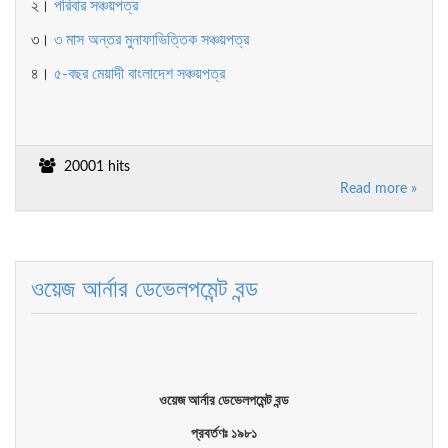
২।
পরিবার সঞ্চয়পত্র
৩।
৩ মাস অন্তর মুনাফাভিত্তিক সঞ্চয়পত্র
৪।
৫-বছর মেয়াদী বাংলাদেশ সঞ্চয়পত্র
20001 hits
Read more »
ওয়েজ আর্নার ডেভেলপমেন্ট বন্ড
ওয়েজ আর্নার ডেভেলপমেন্ট বন্ড
প্রবর্তণঃ ১৯৮১