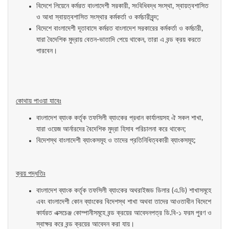
বিদেশে লিয়েনে কর্মরত বাংলাদেশী সরকারী, সংবিধিবদ্ধ সংস্থা, স্বায়ত্বশাসিত
ও আধা স্বায়ত্বশাসিত সংস্থার কর্মকর্তা ও কর্মচারীবৃন্দ;
বিদেশে বাংলাদেশী দূতাবাসে কর্মরত বাংলাদেশ সরকারের কর্মকর্তা ও কর্মচারী,
যারা বৈদেশিক মুদ্রায় বেতন-ভাতাদি পেয়ে থাকেন, তারা এ বন্ড ক্রয় করতে
পারবেন।
কোথায় পাওয়া যাবেঃ
বাংলাদেশ ব্যাংক কর্তৃক তফসিলী ব্যাংকের প্রধান কার্যালয়সহ ঐ সকল শাখা,
যারা ওয়েজ আর্নারদের বৈদেশিক মুদ্রা হিসাব পরিচালনা করে থাকেন;
বিদেশস্থ বাংলাদেশী ব্যাংকসমূহ ও তাদের প্রতিনিধিত্বকারী ব্যাংকসমূহ;
ক্রয় পদ্ধতিঃ
বাংলাদেশ ব্যাংক কর্তৃক তফসিলী ব্যাংকের অথরাইজড ডিলার (এ.ডি) শাখাসমূহে
এবং বাংলাদেশী কোন ব্যাংকের বিদেশস্থ শাখা অথবা তাদের আওতাধীন বিদেশে
কার্যরত এক্সচেঞ্জ কোম্পানীসমূহে বন্ড ক্রয়ের আবেদনপত্র ডি.বি-১ ফরম পুরণ ও
স্বাক্ষর করে বন্ড ক্রয়ের আবেদন করা যায়।