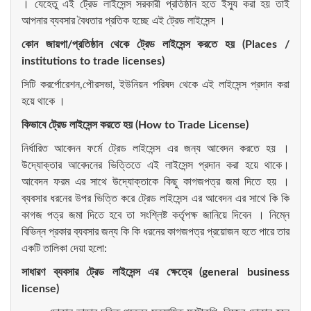
। যেহেতু এই ট্রেড লাইসেন্স সরকারী প্রতিষ্ঠান হতে ইস্যু করা হয় তাই
আপনার ব্যবসার বৈধতার প্রতিক হচ্ছে এই ট্রেড লাইসেন্স ।
কোন
জায়গা
/
প্রতিষ্ঠান
থেকে
ট্রেড
লাইসেন্স
করতে
হয়
(Places /
institutions to trade licenses)
সিটি করর্পোরেশন,পৌরসভা, ইউনিয়ন পরিষদ থেকে এই লাইসেন্স প্রদান করা
হয়ে থাকে ।
কিভাবে
ট্রেড
লাইসেন্স
করতে
হয়
(How to Trade License)
নির্ধারিত আবেদন ফর্মে ট্রেড লাইসেন্স এর জন্য আবেদন করতে হয় ।
উদ্যোক্তার আবেদনের ভিত্তিতে এই লাইসেন্স প্রদান করা হয়ে থাকে।
আবেদন ফরম এর সাথে উদ্যোক্তাকে কিছু কাগজপত্র জমা দিতে হয় ।
ব্যবসার ধরনের উপর ভিত্তি করে ট্রেড লাইসেন্স এর আবেদন এর সাথে কি কি
কাগজ পত্র জমা দিতে হবে তা সংশ্লিষ্ট কর্তৃপক্ষ জানিয়ে দিবেন । নিম্নে
বিভিন্ন প্রকার ব্যবসার জন্য কি কি ধরনের কাগজপত্র প্রয়োজন হতে পারে তার
একটি তালিকা দেয়া হলো:
সাধারণ
ব্যবসার
ট্রেড
লাইসেন্স
এর
ক্ষেত্রে
(general business
license)