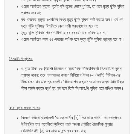
সংশ্লিষ্ট ওয়েজ আর্নারের মৃত্যুর পূর্বেই সংঘটিত হতে হবে।
ওয়েজ আর্নারের মৃত্যুর পূর্বেই যদি বন্ডের মেয়াদপূর্ণ হয়, তা হলে মৃত্যু ঝুঁকি সুবিধা
প্রাপ্য হবে না;
বন্ড ধারকের মৃত্যুর ৬-মাসের মধ্যে মৃত্যু ঝুঁকি সুবিধা দাবী করতে হবে। এর পর
মৃত্যু ঝুঁকি সুবিধার বিপরীতে কোন দাবী গ্রহণযোগ্য হবে না;
মৃত্যু ঝুঁকি সুবিধার পরিমাণ টাকা ৫,০০,০০০/- এর অধিক হবে না;
ওয়েজ আর্নারের বয়স ৫৫-বছরের অধিক হলে মৃত্যু ঝুঁকি সুবিধা প্রাপ্য হবে না।
সি.আই.পি সুবিধাঃ
এ বন্ডে টাকা ৮০ (আশি) মিলিয়ন বা ততোধিক বিনিয়োগকারী সি.আই.পি সুবিধা
প্রাপ্য হবেন; তবে নগদায়নের কারণে বিনিয়োগ টাকা ৮০ (আশি) মিলিয়ন-এর
নীচে নেমে যায় এবং প্রয়োজনীয় বিনিয়োগের মাধ্যমে ৩-মাসের মধ্যে তিনি উক্ত
সীমা অর্জন করতে ব্যর্থ হন, তা হলে তিনি সি.আই.পি সুবিধা হতে বঞ্চিত হবেন।
কারা ক্রয় করতে পারেঃ
'
বিদেশে কর্মরত বাংলাদেশী ‘ওয়েজ আর্নার [১]’
নিজ নামে অথবা; আবেদনপত্রে
উল্লিখিত তার মনোনীত ব্যক্তির নামে অথবা প্রেরিত বৈদেশিক মুদ্রার
বেনিফিসিয়ারী [২]-এর নামে এ বন্ড ক্রয় করা যায়;