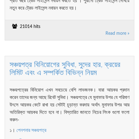
প্রতি বছর ট্রেড লাইসেন্স নবায়ন করতে হয় । পুরানো ট্রেড লাইসেন্স দেখিয়ে
নতুন করে ট্রেড লাইসেন্স নবায়ন করতে হয়।
21014 hits
Read more »
সঞ্চয়পত্র বিনিয়োগের সুবিধা, সুদের হার, ক্রয়ের
লিমিট এবং এ সম্পর্কিত বিভিন্ন নিয়ম
সঞ্চয়পত্রের বিনিয়োগ এখন সবচেয়ে বেশি লাভজনক। যারা আয়কর প্রদান
করেন তাদের জন্য আছে রিবেট সুবিধা। সঞ্চয়পত্রে যে মুনাফার উপর যে পরিমাণ
উৎসে আয়কর কেটে রাখা হয় সেটাই চূড়ান্ত করদায় অর্থাৎ মুনাফার উপর আর
অতিরিক্ত আয়কর দিতে হবে না। বিস্তারিত জানতে নিচের লিংক গুলো ফলো
করুন-
১।
পেনশনার সঞ্চয়পত্র