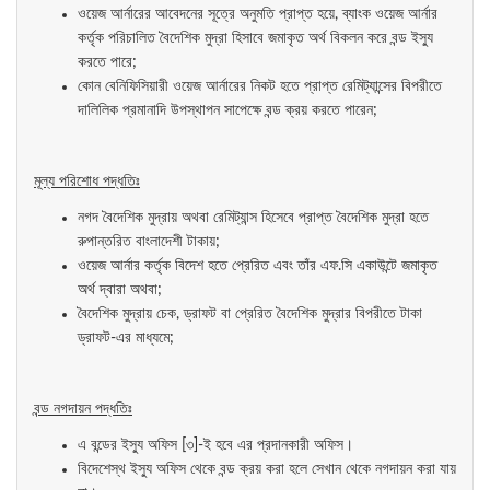
ওয়েজ আর্নারের আবেদনের সূত্রে অনুমতি প্রাপ্ত হয়ে, ব্যাংক ওয়েজ আর্নার
কর্তৃক পরিচালিত বৈদেশিক মুদ্রা হিসাবে জমাকৃত অর্থ বিকলন করে বন্ড ইস্যু
করতে পারে;
কোন বেনিফিসিয়ারী ওয়েজ আর্নারের নিকট হতে প্রাপ্ত রেমিট্যান্সের বিপরীতে
দালিলিক প্রমানাদি উপস্থাপন সাপেক্ষে বন্ড ক্রয় করতে পারেন;
মূল্য পরিশোধ পদ্ধতিঃ
নগদ বৈদেশিক মুদ্রায় অথবা রেমিট্যান্স হিসেবে প্রাপ্ত বৈদেশিক মুদ্রা হতে
রুপান্তরিত বাংলাদেশী টাকায়;
ওয়েজ আর্নার কর্তৃক বিদেশ হতে প্রেরিত এবং তাঁর এফ.সি একাউন্টে জমাকৃত
অর্থ দ্বারা অথবা;
বৈদেশিক মুদ্রায় চেক, ড্রাফট বা প্রেরিত বৈদেশিক মুদ্রার বিপরীতে টাকা
ড্রাফট-এর মাধ্যমে;
বন্ড নগদায়ন পদ্ধতিঃ
এ বন্ডের ইস্যু অফিস [৩]-ই হবে এর প্রদানকারী অফিস।
বিদেশেস্থ ইস্যু অফিস থেকে বন্ড ক্রয় করা হলে সেখান থেকে নগদায়ন করা যায়