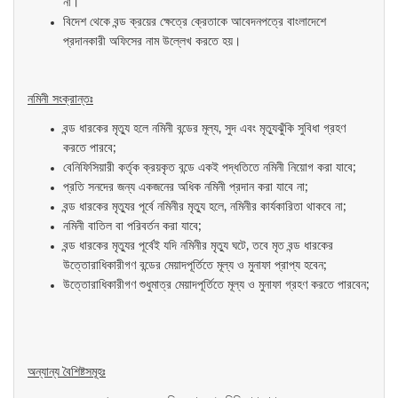
না।
বিদেশ থেকে বন্ড ক্রয়ের ক্ষেত্রে ক্রেতাকে আবেদনপত্রে বাংলাদেশে
প্রদানকারী অফিসের নাম উল্লেখ করতে হয়।
নমিনী সংক্রান্তঃ
বন্ড ধারকের মৃত্যু হলে নমিনী বন্ডের মূল্য, সুদ এবং মৃত্যুঝুঁকি সুবিধা গ্রহণ
করতে পারবে;
বেনিফিসিয়ারী কর্তৃক ক্রয়কৃত বন্ডে একই পদ্ধতিতে নমিনী নিয়োগ করা যাবে;
প্রতি সনদের জন্য একজনের অধিক নমিনী প্রদান করা যাবে না;
বন্ড ধারকের মৃত্যুর পূর্বে নমিনীর মৃত্যু হলে, নমিনীর কার্যকারিতা থাকবে না;
নমিনী বাতিল বা পরিবর্তন করা যাবে;
বন্ড ধারকের মৃত্যুর পূর্বেই যদি নমিনীর মৃত্যু ঘটে, তবে মৃত বন্ড ধারকের
উত্তোরাধিকারীগণ বন্ডের মেয়াদপূর্তিতে মূল্য ও মুনাফা প্রাপ্য হবেন;
উত্তোরাধিকারীগণ শুধুমাত্র মেয়াদপূর্তিতে মূল্য ও মুনাফা গ্রহণ করতে পারবেন;
অন্যান্য বৈশিষ্টসমূহঃ