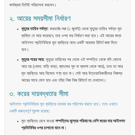
কার্যক্রম তিনিই পরিচালনা করবেন।
২. আয়ের সময়সীমা নির্ধারণ
মৃত্যুর তারিখ পর্যন্ত:
করবর্ষের শুরু (১ জুলাই) থেকে মৃত্যুর তারিখ পর্যন্ত মৃত
ব্যক্তি যে আয় করেছেন, তার ওপর কর নির্ধারণ করা হবে। এই আয়ের জন্য
আইনগত প্রতিনিধিকে মৃত ব্যক্তির নামে একটি আয়কর রিটার্ন জমা দিতে
হবে।
মৃত্যুর পরের আয়:
মৃত্যুর তারিখের পর থেকে ওই সম্পত্তি থেকে যদি কোনো
আয় হয় (যেমন: বাড়ি ভাড়া, ব্যাংকের সুদ বা ব্যবসা থেকে আয়), তবে তা আর
মৃত ব্যক্তির আয় হিসেবে গণ্য হবে না। সেই আয় উত্তরাধিকারীদের নিজস্ব
আয়ের সাথে যোগ হবে এবং তাঁরা নিজ নিজ রিটার্নে তা দেখাবেন।
৩. করের দায়বদ্ধতার সীমা
আইনগত প্রতিনিধিকে মৃত ব্যক্তির বকেয়া কর পরিশোধ করতে হবে। তবে এখানে
একটি গুরুত্বপূর্ণ সুরক্ষা রয়েছে:
মৃত ব্যক্তির রেখে যাওয়া
সম্পত্তির মূল্যের পরিমাণের বেশি করের দায় আইনগত
প্রতিনিধির ওপর চাপানো যাবে না
।