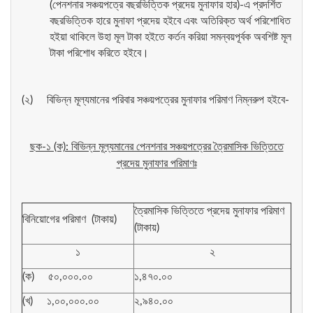
(পেনশনার সঞ্চয়পত্রে বছরভিত্তিক প্রদেয় মুনাফার হার)-এ প্রদর্শিত
বছরভিত্তিক হারে মুনাফা প্রদেয় হইবে এবং অতিরিক্ত অর্থ পরিশোধিত
হইয়া থাকিলে উহা মূল টাকা হইতে কর্তন করিয়া সমন্বয়পূর্বক অবশিষ্ট মূল
টাকা পরিশোধ করিতে হইবে।
(২) বিভিন্ন মূল্যমানের পরিবার সঞ্চয়পত্রের মুনাফার পরিমাণ নিম্নরুপ হইবে-
ছক-১ (ক): বিভিন্ন মূল্যমানের পেনশনার সঞ্চয়পত্রের ত্রৈমাসিক ভিত্তিতে
প্রদেয় মুনাফার পরিমাণঃ
ত্রৈমাসিক ভিত্তিতে প্রদেয় মুনাফার পরিমাণ
বিনিয়োগের পরিমাণ (টাকায়)
(টাকায়)
১
২
(ক) ৫০,০০০.০০
১,৪৭০.০০
(খ) ১,০০,০০০.০০
২,৯৪০.০০