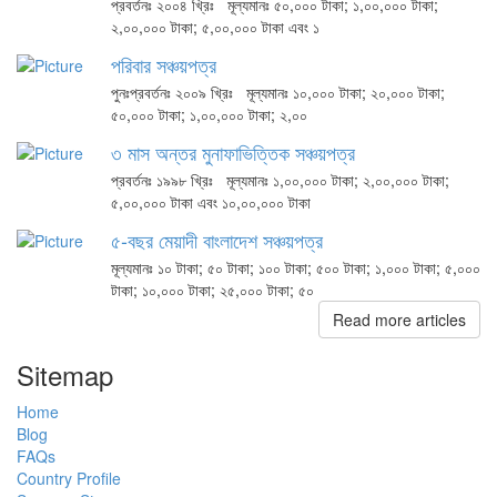
প্রবর্তনঃ ২০০৪ খ্রিঃ মূল্যমানঃ ৫০,০০০ টাকা; ১,০০,০০০ টাকা;
২,০০,০০০ টাকা; ৫,০০,০০০ টাকা এবং ১
পরিবার সঞ্চয়পত্র
পুনঃপ্রবর্তনঃ ২০০৯ খ্রিঃ মূল্যমানঃ ১০,০০০ টাকা; ২০,০০০ টাকা;
৫০,০০০ টাকা; ১,০০,০০০ টাকা; ২,০০
৩ মাস অন্তর মুনাফাভিত্তিক সঞ্চয়পত্র
প্রবর্তনঃ ১৯৯৮ খ্রিঃ মূল্যমানঃ ১,০০,০০০ টাকা; ২,০০,০০০ টাকা;
৫,০০,০০০ টাকা এবং ১০,০০,০০০ টাকা
৫-বছর মেয়াদী বাংলাদেশ সঞ্চয়পত্র
মূল্যমানঃ ১০ টাকা; ৫০ টাকা; ১০০ টাকা; ৫০০ টাকা; ১,০০০ টাকা; ৫,০০০
টাকা; ১০,০০০ টাকা; ২৫,০০০ টাকা; ৫০
Read more articles
Sitemap
Home
Blog
FAQs
Country Profile