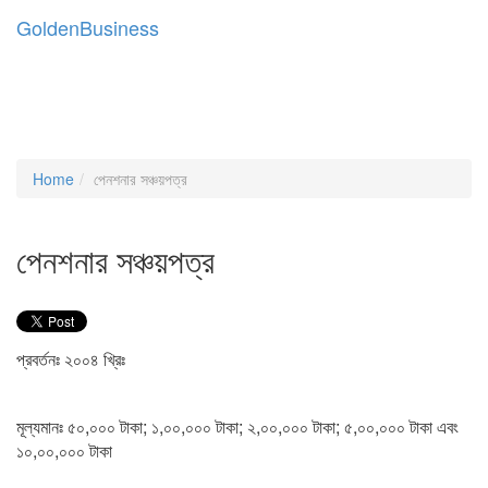
Golden
Business
Togg
navig
Home
পেনশনার সঞ্চয়পত্র
পেনশনার সঞ্চয়পত্র
প্রবর্তনঃ ২০০৪ খ্রিঃ
মূল্যমানঃ ৫০,০০০ টাকা; ১,০০,০০০ টাকা; ২,০০,০০০ টাকা; ৫,০০,০০০ টাকা এবং
১০,০০,০০০ টাকা