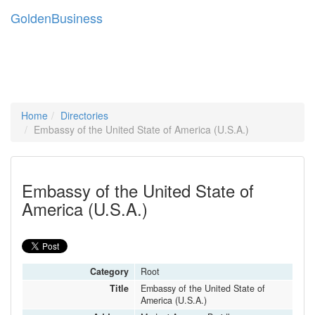
Golden
Business
Togg
navig
Home
Directories
Embassy of the United State of America (U.S.A.)
Embassy of the United State of
America (U.S.A.)
Category
Root
Title
Embassy of the United State of
America (U.S.A.)