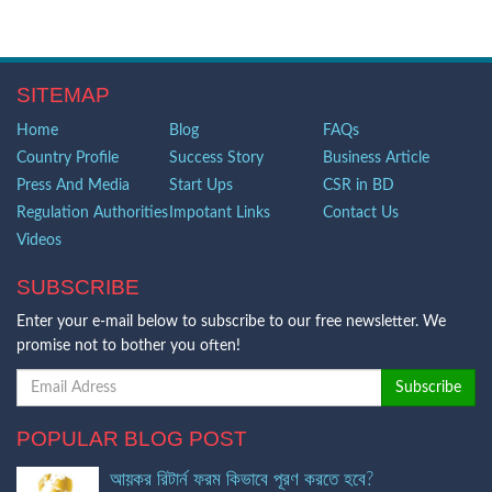
SITEMAP
Home
Blog
FAQs
Country Profile
Success Story
Business Article
Press And Media
Start Ups
CSR in BD
Regulation Authorities
Impotant Links
Contact Us
Videos
SUBSCRIBE
Enter your e-mail below to subscribe to our free newsletter. We
promise not to bother you often!
POPULAR BLOG POST
আয়কর রিটার্ন ফরম কিভাবে পূরণ করতে হবে?