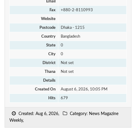
Email
Fax
+880-2-8110993
Website
Postcode
Dhaka - 1215
Country
Bangladesh
State
0
City
0
District
Not set
Thana
Not set
Details
Created On
August 6, 2026, 10:05 PM
Hits
679
Created: Aug 6, 2026,
Category: News Magazine
Weekly,