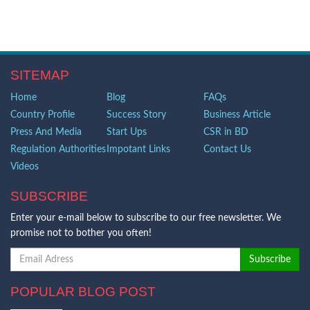
SITEMAP
Home
Blog
FAQs
Country Profile
Success Story
Business Article
Press And Media
Start Ups
CSR in BD
Regulation Authorities
Impotant Links
Contact Us
Videos
SUBSCRIBE
Enter your e-mail below to subscribe to our free newsletter. We
promise not to bother you often!
POPULAR BLOG POST