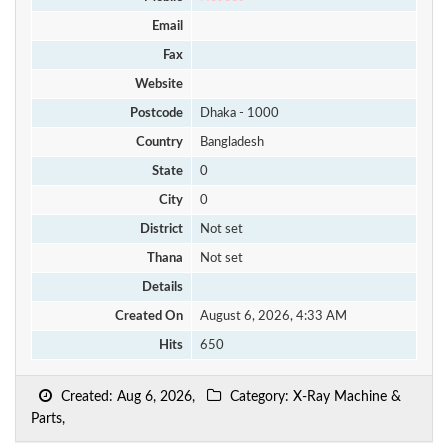
Email
Fax
Website
Postcode
Dhaka - 1000
Country
Bangladesh
State
0
City
0
District
Not set
Thana
Not set
Details
Created On
August 6, 2026, 4:33 AM
Hits
650
Created: Aug 6, 2026,
Category: X-Ray Machine &
Parts,