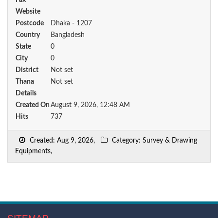
Fax
Website
Postcode
Dhaka - 1207
Country
Bangladesh
State
0
City
0
District
Not set
Thana
Not set
Details
Created On
August 9, 2026, 12:48 AM
Hits
737
Created: Aug 9, 2026,
Category: Survey & Drawing
Equipments,