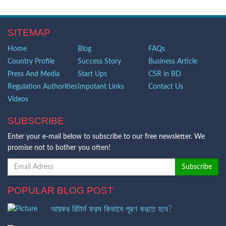
SITEMAP
Home
Blog
FAQs
Country Profile
Success Story
Business Article
Press And Media
Start Ups
CSR in BD
Regulation Authorities
Impotant Links
Contact Us
Videos
SUBSCRIBE
Enter your e-mail below to subscribe to our free newsletter. We
promise not to bother you often!
POPULAR BLOG POST
আয়কর রিটার্ন ফরম কিভাবে পূরণ করতে হবে?