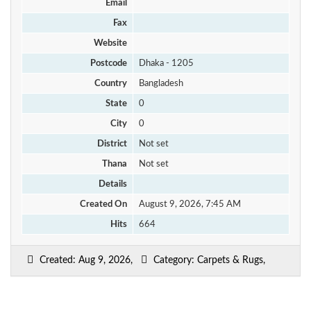
Email
Fax
Website
Postcode
Dhaka - 1205
Country
Bangladesh
State
0
City
0
District
Not set
Thana
Not set
Details
Created On
August 9, 2026, 7:45 AM
Hits
664
Created: Aug 9, 2026,
Category: Carpets & Rugs,