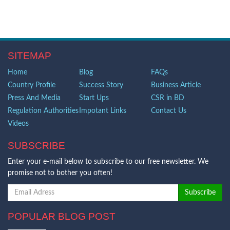
SITEMAP
Home
Blog
FAQs
Country Profile
Success Story
Business Article
Press And Media
Start Ups
CSR in BD
Regulation Authorities
Impotant Links
Contact Us
Videos
SUBSCRIBE
Enter your e-mail below to subscribe to our free newsletter. We
promise not to bother you often!
POPULAR BLOG POST