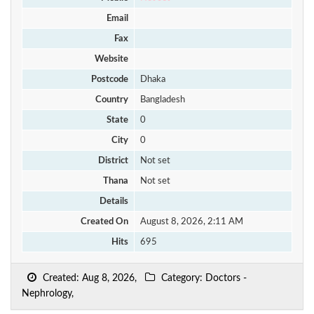
Email
Fax
Website
Postcode
Dhaka
Country
Bangladesh
State
0
City
0
District
Not set
Thana
Not set
Details
Created On
August 8, 2026, 2:11 AM
Hits
695
Created: Aug 8, 2026,
Category: Doctors -
Nephrology,