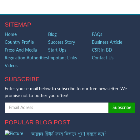
SITEMAP
Home
Blog
FAQs
Country Profile
Success Story
Business Article
Press And Media
Start Ups
CSR in BD
Regulation Authorities
Impotant Links
Contact Us
Videos
SUBSCRIBE
Enter your e-mail below to subscribe to our free newsletter. We
promise not to bother you often!
POPULAR BLOG POST
আয়কর রিটার্ন ফরম কিভাবে পূরণ করতে হবে?