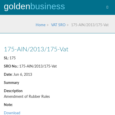
golden
business
Toggl
navig
Home
VAT SRO
175-AIN/2013/175-Vat
175-AIN/2013/175-Vat
SL:
175
SRO No.:
175-AIN/2013/175-Vat
Date:
Jun 6, 2013
Summary
Description
Amendment of Rubber Rules
Note:
Download