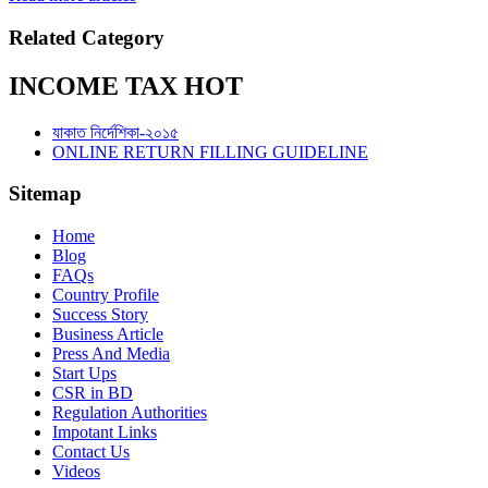
Related Category
INCOME TAX HOT
যাকাত নির্দেশিকা-২০১৫
ONLINE RETURN FILLING GUIDELINE
Sitemap
Home
Blog
FAQs
Country Profile
Success Story
Business Article
Press And Media
Start Ups
CSR in BD
Regulation Authorities
Impotant Links
Contact Us
Videos